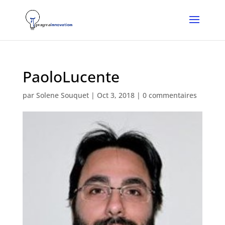
PaoloLucente
par
Solene Souquet
|
Oct 3, 2018
|
0 commentaires