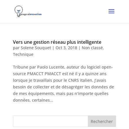
Vers une gestion réseau plus intelligente
par
Solene Souquet
|
Oct 3, 2018
|
Non classé
,
Technique
Tribune par Paolo Lucente, auteur du logiciel open-
source PMACCT PMACCT est né il y a quinze ans
lorsque je travaillais pour le CNRS italien. J’avais
besoin de collecter et de désagréger les données de
de mes équipements, mais pas n’importe quelles
données, certaines...